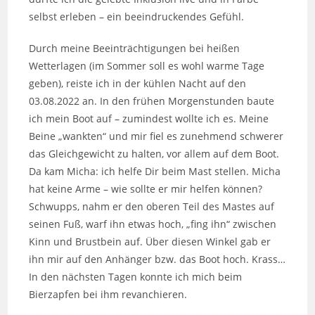
selbst erleben – ein beeindruckendes Gefühl.
Durch meine Beeinträchtigungen bei heißen
Wetterlagen (im Sommer soll es wohl warme Tage
geben), reiste ich in der kühlen Nacht auf den
03.08.2022 an. In den frühen Morgenstunden baute
ich mein Boot auf – zumindest wollte ich es. Meine
Beine „wankten“ und mir fiel es zunehmend schwerer
das Gleichgewicht zu halten, vor allem auf dem Boot.
Da kam Micha: ich helfe Dir beim Mast stellen. Micha
hat keine Arme – wie sollte er mir helfen können?
Schwupps, nahm er den oberen Teil des Mastes auf
seinen Fuß, warf ihn etwas hoch, „fing ihn“ zwischen
Kinn und Brustbein auf. Über diesen Winkel gab er
ihn mir auf den Anhänger bzw. das Boot hoch. Krass…
In den nächsten Tagen konnte ich mich beim
Bierzapfen bei ihm revanchieren.