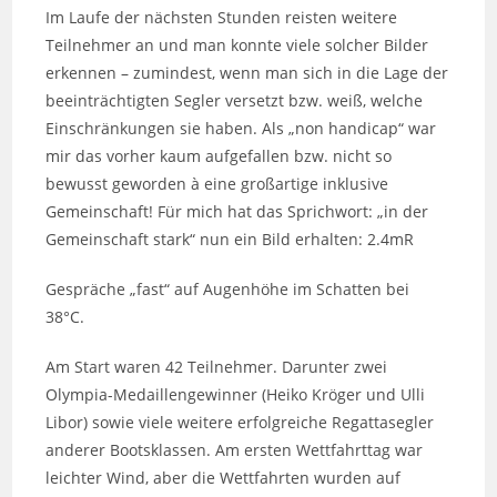
Im Laufe der nächsten Stunden reisten weitere
Teilnehmer an und man konnte viele solcher Bilder
erkennen – zumindest, wenn man sich in die Lage der
beeinträchtigten Segler versetzt bzw. weiß, welche
Einschränkungen sie haben. Als „non handicap“ war
mir das vorher kaum aufgefallen bzw. nicht so
bewusst geworden à eine großartige inklusive
Gemeinschaft! Für mich hat das Sprichwort: „in der
Gemeinschaft stark“ nun ein Bild erhalten: 2.4mR
Gespräche „fast“ auf Augenhöhe im Schatten bei
38°C.
Am Start waren 42 Teilnehmer. Darunter zwei
Olympia-Medaillengewinner (Heiko Kröger und Ulli
Libor) sowie viele weitere erfolgreiche Regattasegler
anderer Bootsklassen. Am ersten Wettfahrttag war
leichter Wind, aber die Wettfahrten wurden auf