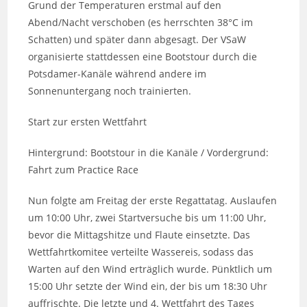
Grund der Temperaturen erstmal auf den
Abend/Nacht verschoben (es herrschten 38°C im
Schatten) und später dann abgesagt. Der VSaW
organisierte stattdessen eine Bootstour durch die
Potsdamer-Kanäle während andere im
Sonnenuntergang noch trainierten.
Start zur ersten Wettfahrt
Hintergrund: Bootstour in die Kanäle / Vordergrund:
Fahrt zum Practice Race
Nun folgte am Freitag der erste Regattatag. Auslaufen
um 10:00 Uhr, zwei Startversuche bis um 11:00 Uhr,
bevor die Mittagshitze und Flaute einsetzte. Das
Wettfahrtkomitee verteilte Wassereis, sodass das
Warten auf den Wind erträglich wurde. Pünktlich um
15:00 Uhr setzte der Wind ein, der bis um 18:30 Uhr
auffrischte. Die letzte und 4. Wettfahrt des Tages