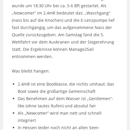
wurde um 18:30 Uhr bei ca. 5-6 Bft gestartet. Als
„Newcomer“ im 2.4mR bedeutet das: „Waschgang“
(nass bis auf die Knochen) und die E-Lenzpumpe lief
fast durchgängig, um das aufgenommene Nass der
Quelle zurückzugeben. Am Samstag fand die 5.
Wettfahrt vor dem Auskranen und der Siegerehrung
statt. Die Ergebnisse können Manage2Sail
entnommen werden.
Was bleibt hängen:
2.4mR ist eine Bootklasse, die nichts umhaut: das
Boot sowie die großartige Gemeinschaft
Das Benehmen auf dem Wasser ist „Gentlemen“-
like (ohne lautes Rufen) und absolut fair
Als „Newcomer“ wird man nett und schnell
integriert
In Hessen leider noch nicht an allen Seen