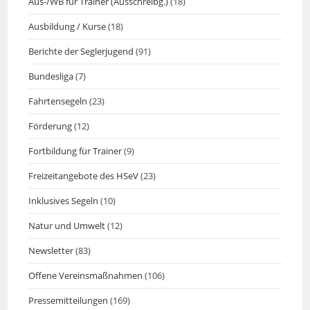
Aus-/WB für Trainer (Ausschreibg.)
(18)
Ausbildung / Kurse
(18)
Berichte der Seglerjugend
(91)
Bundesliga
(7)
Fahrtensegeln
(23)
Förderung
(12)
Fortbildung für Trainer
(9)
Freizeitangebote des HSeV
(23)
Inklusives Segeln
(10)
Natur und Umwelt
(12)
Newsletter
(83)
Offene Vereinsmaßnahmen
(106)
Pressemitteilungen
(169)