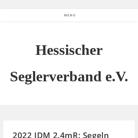
MENÜ
Hessischer
Seglerverband e.V.
2022 IDM 2.4mR: Segeln