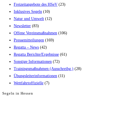
Freizeitangebote des HSeV
(23)
Inklusives Segeln
(10)
Natur und Umwelt
(12)
Newsletter
(83)
Offene Vereinsmaßnahmen
(106)
Pressemitteilungen
(169)
Regatta – News
(42)
Regatta Berichte/Ergebnisse
(61)
Sonstige Informationen
(72)
Trainingsmaßnahmen (Ausschreibg.)
(28)
Übungsleiterinformationen
(11)
Wettfahrtoffizielle
(7)
Segeln in Hessen