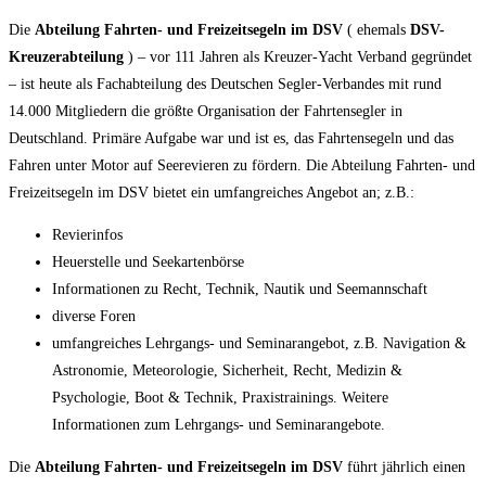
Die
Abteilung Fahrten- und Freizeitsegeln im DSV
( ehemals
DSV-
Kreuzerabteilung
) – vor 111 Jahren als Kreuzer-Yacht Verband gegründet
– ist heute als Fachabteilung des Deutschen Segler-Verbandes mit rund
14.000 Mitgliedern die größte Organisation der Fahrtensegler in
Deutschland. Primäre Aufgabe war und ist es, das Fahrtensegeln und das
Fahren unter Motor auf Seerevieren zu fördern. Die Abteilung Fahrten- und
Freizeitsegeln im DSV bietet ein umfangreiches Angebot an; z.B.:
Revierinfos
Heuerstelle und Seekartenbörse
Informationen zu Recht, Technik, Nautik und Seemannschaft
diverse Foren
umfangreiches Lehrgangs- und Seminarangebot, z.B. Navigation &
Astronomie, Meteorologie, Sicherheit, Recht, Medizin &
Psychologie, Boot & Technik, Praxistrainings. Weitere
Informationen zum Lehrgangs- und Seminarangebote.
Die
Abteilung Fahrten- und Freizeitsegeln im DSV
führt jährlich einen