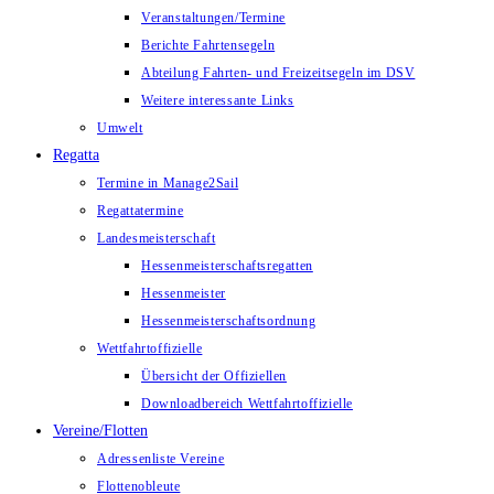
Veranstaltungen/Termine
Berichte Fahrtensegeln
Abteilung Fahrten- und Freizeitsegeln im DSV
Weitere interessante Links
Umwelt
Regatta
Termine in Manage2Sail
Regattatermine
Landesmeisterschaft
Hessenmeisterschaftsregatten
Hessenmeister
Hessenmeisterschaftsordnung
Wettfahrtoffizielle
Übersicht der Offiziellen
Downloadbereich Wettfahrtoffizielle
Vereine/Flotten
Adressenliste Vereine
Flottenobleute