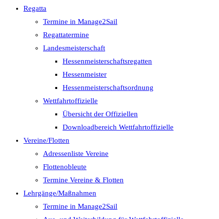
Regatta
Termine in Manage2Sail
Regattatermine
Landesmeisterschaft
Hessenmeisterschaftsregatten
Hessenmeister
Hessenmeisterschaftsordnung
Wettfahrtoffizielle
Übersicht der Offiziellen
Downloadbereich Wettfahrtoffizielle
Vereine/Flotten
Adressenliste Vereine
Flottenobleute
Termine Vereine & Flotten
Lehrgänge/Maßnahmen
Termine in Manage2Sail