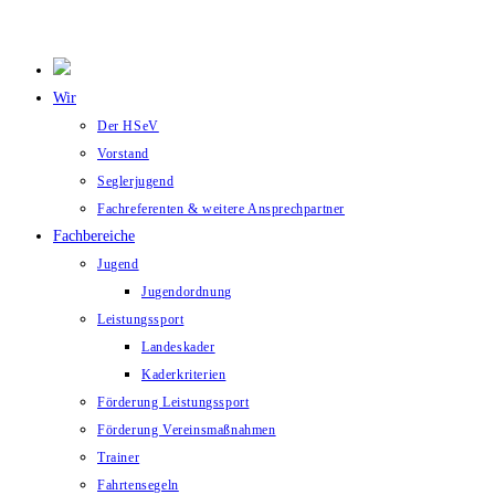
Wir
Der HSeV
Vorstand
Seglerjugend
Fachreferenten & weitere Ansprechpartner
Fachbereiche
Jugend
Jugendordnung
Leistungssport
Landeskader
Kaderkriterien
Förderung Leistungssport
Förderung Vereinsmaßnahmen
Trainer
Fahrtensegeln