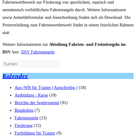
Fahrtenwettbewerb zur Förderung von sportlichem, nautisch und
seemännisch vorbildlichem Fahrtensegeln durch. Weitere Informationen
sowie Anmeldeformular und Ausschreibung finden sich als Download. Die
Preisverleihung zum Fahrtenwettbewerb findet in einem feierlichen Rahmen
statt.
Weitere Informationen zur
Abteilung Fahrten- und Freizeitsegeln im
DSV
hier:
DSV Fahrtensegeln
Kalende
r
Aus-/WB für Trainer (Ausschreibg.)
(18)
Ausbildung / Kurse
(18)
Berichte der Seglerjugend
(91)
Bundesliga
(7)
Fahrtensegeln
(23)
Förderung
(12)
Fortbildung für Trainer
(9)