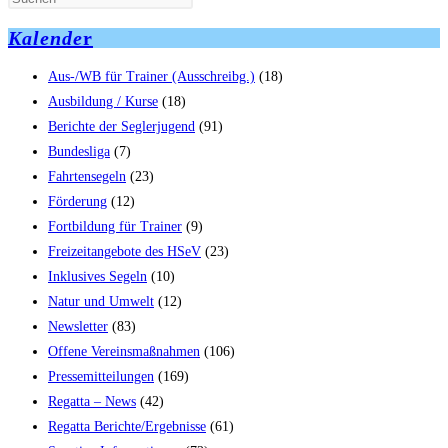
Kalende
r
Aus-/WB für Trainer (Ausschreibg.)
(18)
Ausbildung / Kurse
(18)
Berichte der Seglerjugend
(91)
Bundesliga
(7)
Fahrtensegeln
(23)
Förderung
(12)
Fortbildung für Trainer
(9)
Freizeitangebote des HSeV
(23)
Inklusives Segeln
(10)
Natur und Umwelt
(12)
Newsletter
(83)
Offene Vereinsmaßnahmen
(106)
Pressemitteilungen
(169)
Regatta – News
(42)
Regatta Berichte/Ergebnisse
(61)