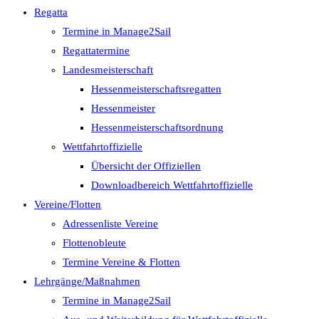
Regatta
Termine in Manage2Sail
Regattatermine
Landesmeisterschaft
Hessenmeisterschaftsregatten
Hessenmeister
Hessenmeisterschaftsordnung
Wettfahrtoffizielle
Übersicht der Offiziellen
Downloadbereich Wettfahrtoffizielle
Vereine/Flotten
Adressenliste Vereine
Flottenobleute
Termine Vereine & Flotten
Lehrgänge/Maßnahmen
Termine in Manage2Sail