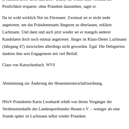
Peinlichkeit ersparen, ohne Präsident dazustehen, sagte er.
Da ist wohl wirklich Not im Ehrenamt: Zweimal sei er nicht mehr
angetreten, um das Präsidentenamt Jüngeren zu überlassen, erklärte
Lachmann. Und dann und auch jetzt wieder sei er mangels anderer
Kandidaten doch noch einmal angetreten. Jünger ist Klaus-Dieter Lachmann
(Jahrgang 47) inzwischen allerdings nicht geworden. Egal: Die Delegierten
dankten ihm sein Engagement mit viel Beifall.
Claus von Kutzschenbach, WVS
Abstimmung zur Änderung der Hessenmeisterschaftsordnung.
HSeV-Präsidentin Karin Leonhardt erhält von ihrem Vorgänger die
Verdienstmedaille des Landessportbundes Hessen e.V. – weniger als eine
Stunde später ist Lachmann selbst wieder Präsident.