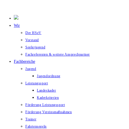
Wir
Der HSeV
Vorstand
Seglerjugend
Fachreferenten & weitere Ansprechpartner
Fachbereiche
Jugend
Jugendordnung
Leistungssport
Landeskader
Kaderkriterien
Förderung Leistungssport
Förderung Vereinsmaßnahmen
Trainer
Fahrtensegeln