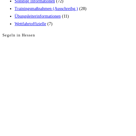
Sonstige Informationen
(72)
Trainingsmaßnahmen (Ausschreibg.)
(28)
Übungsleiterinformationen
(11)
Wettfahrtoffizielle
(7)
Segeln in Hessen