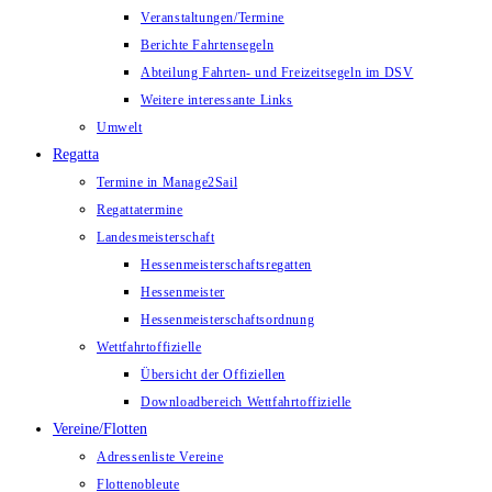
Veranstaltungen/Termine
Berichte Fahrtensegeln
Abteilung Fahrten- und Freizeitsegeln im DSV
Weitere interessante Links
Umwelt
Regatta
Termine in Manage2Sail
Regattatermine
Landesmeisterschaft
Hessenmeisterschaftsregatten
Hessenmeister
Hessenmeisterschaftsordnung
Wettfahrtoffizielle
Übersicht der Offiziellen
Downloadbereich Wettfahrtoffizielle
Vereine/Flotten
Adressenliste Vereine
Flottenobleute