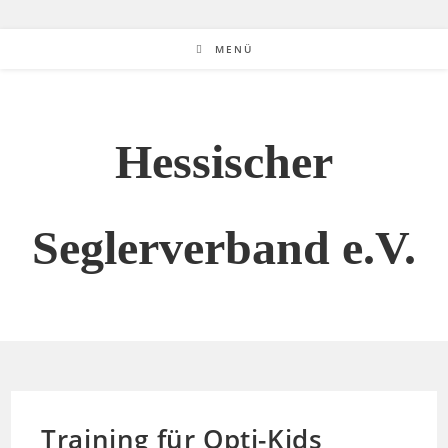
MENÜ
Hessischer
Seglerverband e.V.
Training für Opti-Kids