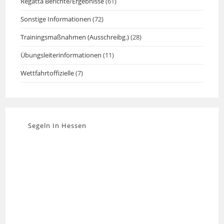
Regatta Berichte/Ergebnisse
(61)
Sonstige Informationen
(72)
Trainingsmaßnahmen (Ausschreibg.)
(28)
Übungsleiterinformationen
(11)
Wettfahrtoffizielle
(7)
Segeln In Hessen