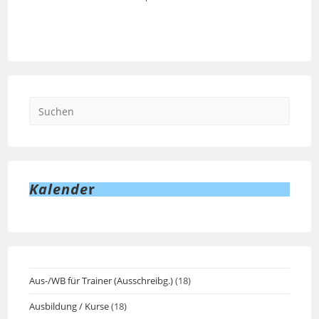
Kalende
r
Aus-/WB für Trainer (Ausschreibg.)
(18)
Ausbildung / Kurse
(18)