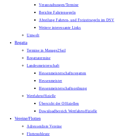
Veranstaltungen/Termine
Berichte Fahrtensegeln
Abteilung Fahrten- und Freizeitsegeln im DSV
Weitere interessante Links
Umwelt
Regatta
Termine in Manage2Sail
Regattatermine
Landesmeisterschaft
Hessenmeisterschaftsregatten
Hessenmeister
Hessenmeisterschaftsordnung
Wettfahrtoffizielle
Übersicht der Offiziellen
Downloadbereich Wettfahrtoffizielle
Vereine/Flotten
Adressenliste Vereine
Flottenobleute