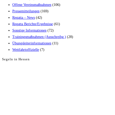
Offene Vereinsmaßnahmen
(106)
Pressemitteilungen
(169)
Regatta – News
(42)
Regatta Berichte/Ergebnisse
(61)
Sonstige Informationen
(72)
Trainingsmaßnahmen (Ausschreibg.)
(28)
Übungsleiterinformationen
(11)
Wettfahrtoffizielle
(7)
Segeln in Hessen