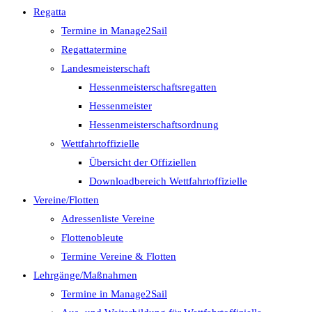
Regatta
Termine in Manage2Sail
Regattatermine
Landesmeisterschaft
Hessenmeisterschaftsregatten
Hessenmeister
Hessenmeisterschaftsordnung
Wettfahrtoffizielle
Übersicht der Offiziellen
Downloadbereich Wettfahrtoffizielle
Vereine/Flotten
Adressenliste Vereine
Flottenobleute
Termine Vereine & Flotten
Lehrgänge/Maßnahmen
Termine in Manage2Sail