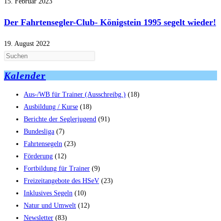
15. Februar 2023
Der Fahrtensegler-Club- Königstein 1995 segelt wieder!
19. August 2022
Kalende
r
Aus-/WB für Trainer (Ausschreibg.)
(18)
Ausbildung / Kurse
(18)
Berichte der Seglerjugend
(91)
Bundesliga
(7)
Fahrtensegeln
(23)
Förderung
(12)
Fortbildung für Trainer
(9)
Freizeitangebote des HSeV
(23)
Inklusives Segeln
(10)
Natur und Umwelt
(12)
Newsletter
(83)