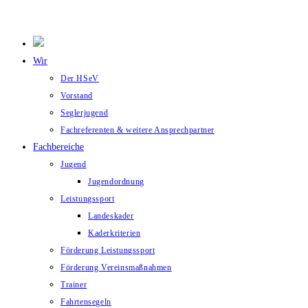
Wir
Der HSeV
Vorstand
Seglerjugend
Fachreferenten & weitere Ansprechpartner
Fachbereiche
Jugend
Jugendordnung
Leistungssport
Landeskader
Kaderkriterien
Förderung Leistungssport
Förderung Vereinsmaßnahmen
Trainer
Fahrtensegeln