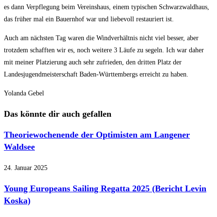
es dann Verpflegung beim Vereinshaus, einem typischen Schwarzwaldhaus,
das früher mal ein Bauernhof war und liebevoll restauriert ist.
Auch am nächsten Tag waren die Windverhältnis nicht viel besser, aber
trotzdem schafften wir es, noch weitere 3 Läufe zu segeln. Ich war daher
mit meiner Platzierung auch sehr zufrieden, den dritten Platz der
Landesjugendmeisterschaft Baden-Württembergs erreicht zu haben.
Yolanda Gebel
Das könnte dir auch gefallen
Theoriewochenende der Optimisten am Langener
Waldsee
24. Januar 2025
Young Europeans Sailing Regatta 2025 (Bericht Levin
Koska)