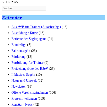
5. Juli 2025
Kalende
r
Aus-/WB für Trainer (Ausschreibg.)
(18)
Ausbildung / Kurse
(18)
Berichte der Seglerjugend
(91)
Bundesliga
(7)
Fahrtensegeln
(23)
Förderung
(12)
Fortbildung für Trainer
(9)
Freizeitangebote des HSeV
(23)
Inklusives Segeln
(10)
Natur und Umwelt
(12)
Newsletter
(83)
Offene Vereinsmaßnahmen
(106)
Pressemitteilungen
(169)
Regatta – News
(42)