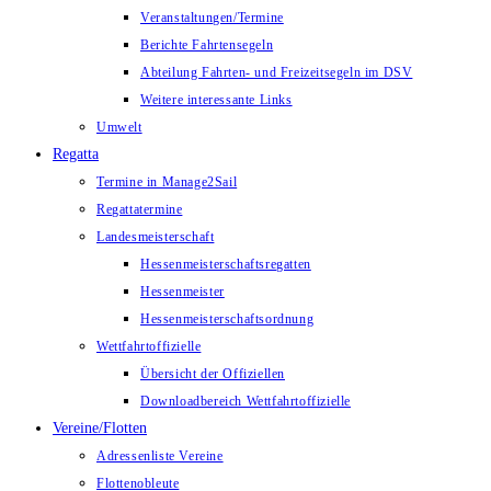
Veranstaltungen/Termine
Berichte Fahrtensegeln
Abteilung Fahrten- und Freizeitsegeln im DSV
Weitere interessante Links
Umwelt
Regatta
Termine in Manage2Sail
Regattatermine
Landesmeisterschaft
Hessenmeisterschaftsregatten
Hessenmeister
Hessenmeisterschaftsordnung
Wettfahrtoffizielle
Übersicht der Offiziellen
Downloadbereich Wettfahrtoffizielle
Vereine/Flotten
Adressenliste Vereine
Flottenobleute