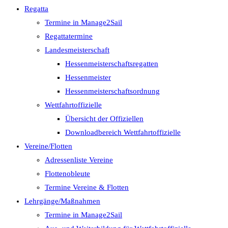
Regatta
Termine in Manage2Sail
Regattatermine
Landesmeisterschaft
Hessenmeisterschaftsregatten
Hessenmeister
Hessenmeisterschaftsordnung
Wettfahrtoffizielle
Übersicht der Offiziellen
Downloadbereich Wettfahrtoffizielle
Vereine/Flotten
Adressenliste Vereine
Flottenobleute
Termine Vereine & Flotten
Lehrgänge/Maßnahmen
Termine in Manage2Sail