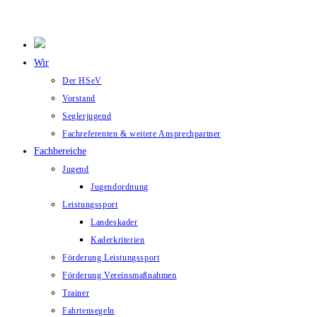
Wir
Der HSeV
Vorstand
Seglerjugend
Fachreferenten & weitere Ansprechpartner
Fachbereiche
Jugend
Jugendordnung
Leistungssport
Landeskader
Kaderkriterien
Förderung Leistungssport
Förderung Vereinsmaßnahmen
Trainer
Fahrtensegeln