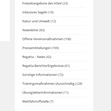
Freizeitangebote des HSeV
(23)
Inklusives Segeln
(10)
Natur und Umwelt
(12)
Newsletter
(83)
Offene Vereinsmaßnahmen
(106)
Pressemitteilungen
(169)
Regatta – News
(42)
Regatta Berichte/Ergebnisse
(61)
Sonstige Informationen
(72)
Trainingsmaßnahmen (Ausschreibg.)
(28)
Übungsleiterinformationen
(11)
Wettfahrtoffizielle
(7)