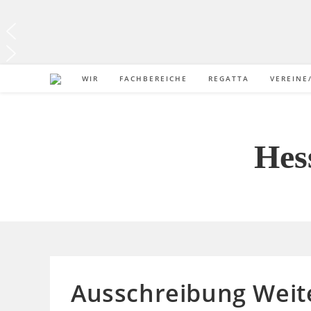
WIR
FACHBEREICHE
REGATTA
VEREINE
Hes
Ausschreibung Weite