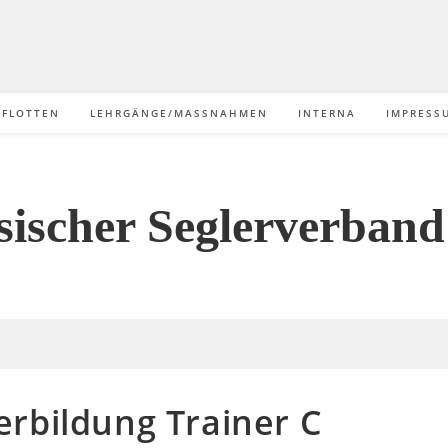
/FLOTTEN
LEHRGÄNGE/MASSNAHMEN
INTERNA
IMPRESS
sischer Seglerverband 
rbildung Trainer C