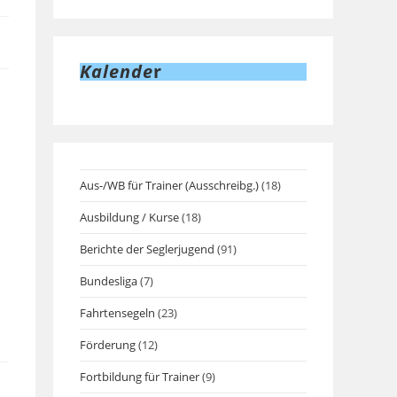
Kalende
r
Aus-/WB für Trainer (Ausschreibg.)
(18)
Ausbildung / Kurse
(18)
Berichte der Seglerjugend
(91)
Bundesliga
(7)
Fahrtensegeln
(23)
Förderung
(12)
Fortbildung für Trainer
(9)