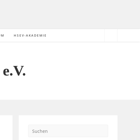
UM
HSEV-AKADEMIE
e.V.