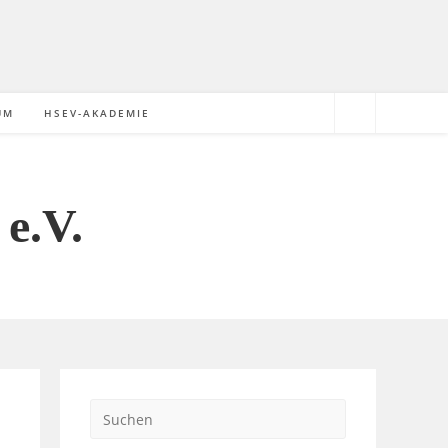
UM
HSEV-AKADEMIE
e.V.