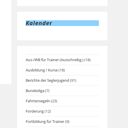
Kalende
r
Aus-/WB für Trainer (Ausschreibg.)
(18)
Ausbildung / Kurse
(18)
Berichte der Seglerjugend
(91)
Bundesliga
(7)
Fahrtensegeln
(23)
Förderung
(12)
Fortbildung für Trainer
(9)