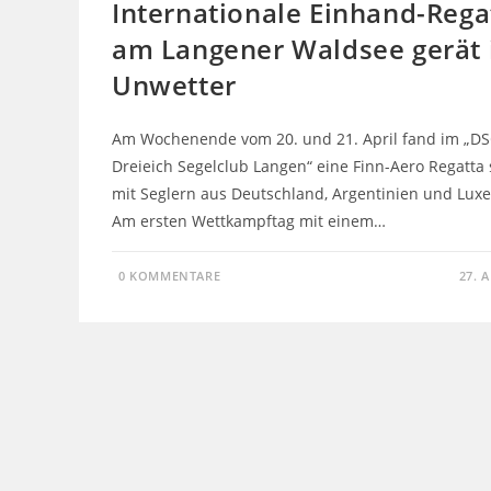
Internationale Einhand-Rega
am Langener Waldsee gerät 
Unwetter
Am Wochenende vom 20. und 21. April fand im „DS
Dreieich Segelclub Langen“ eine Finn-Aero Regatta s
mit Seglern aus Deutschland, Argentinien und Lux
Am ersten Wettkampftag mit einem…
0 KOMMENTARE
27. 