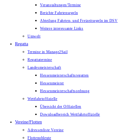
Veranstaltungen/Termine
Berichte Fahrtensegeln
Abteilung Fahrten- und Freizeitsegeln im DSV
Weitere interessante Links
Umwelt
Regatta
Termine in Manage2Sail
Regattatermine
Landesmeisterschaft
Hessenmeisterschaftsregatten
Hessenmeister
Hessenmeisterschaftsordnung
Wettfahrtoffizielle
Übersicht der Offiziellen
Downloadbereich Wettfahrtoffizielle
Vereine/Flotten
Adressenliste Vereine
Flottenobleute