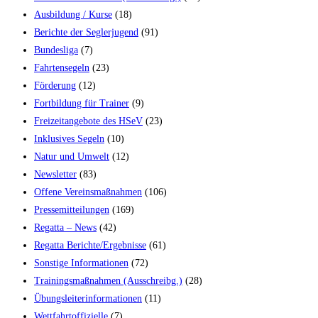
Ausbildung / Kurse
(18)
Berichte der Seglerjugend
(91)
Bundesliga
(7)
Fahrtensegeln
(23)
Förderung
(12)
Fortbildung für Trainer
(9)
Freizeitangebote des HSeV
(23)
Inklusives Segeln
(10)
Natur und Umwelt
(12)
Newsletter
(83)
Offene Vereinsmaßnahmen
(106)
Pressemitteilungen
(169)
Regatta – News
(42)
Regatta Berichte/Ergebnisse
(61)
Sonstige Informationen
(72)
Trainingsmaßnahmen (Ausschreibg.)
(28)
Übungsleiterinformationen
(11)
Wettfahrtoffizielle
(7)