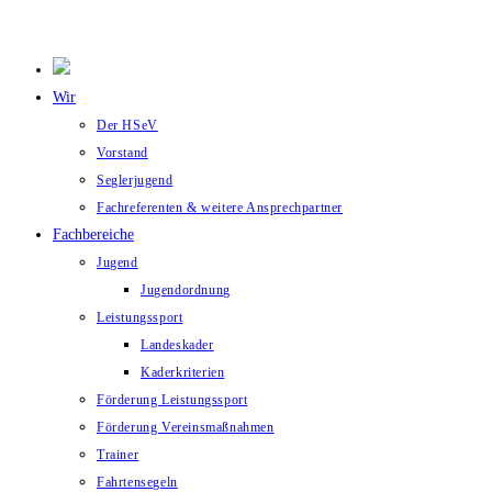
Wir
Der HSeV
Vorstand
Seglerjugend
Fachreferenten & weitere Ansprechpartner
Fachbereiche
Jugend
Jugendordnung
Leistungssport
Landeskader
Kaderkriterien
Förderung Leistungssport
Förderung Vereinsmaßnahmen
Trainer
Fahrtensegeln