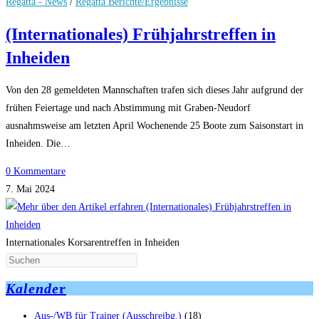
Regatta - News
/
Regatta Berichte/Ergebnisse
(Internationales) Frühjahrstreffen in
Inheiden
Von den 28 gemeldeten Mannschaften trafen sich dieses Jahr aufgrund der
frühen Feiertage und nach Abstimmung mit Graben-Neudorf
ausnahmsweise am letzten April Wochenende 25 Boote zum Saisonstart in
Inheiden. Die…
0 Kommentare
7. Mai 2024
Internationales Korsarentreffen in Inheiden
Kalende
r
Aus-/WB für Trainer (Ausschreibg.)
(18)