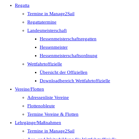
Regatta
Termine in Manage2Sail
Regattatermine
Landesmeisterschaft
Hessenmeisterschaftsregatten
Hessenmeister
Hessenmeisterschaftsordnung
Wettfahrtoffizielle
Übersicht der Offiziellen
Downloadbereich Wettfahrtoffizielle
Vereine/Flotten
Adressenliste Vereine
Flottenobleute
Termine Vereine & Flotten
Lehrgänge/Maßnahmen
Termine in Manage2Sail