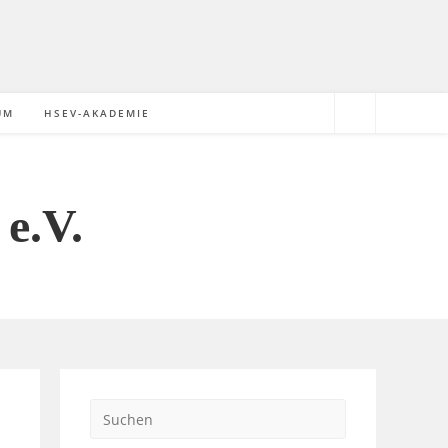
UM
HSEV-AKADEMIE
e.V.