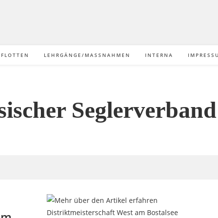
/FLOTTEN
LEHRGÄNGE/MASSNAHMEN
INTERNA
IMPRESS
sischer Seglerverband 
am