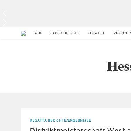
WIR
FACHBEREICHE
REGATTA
VEREINE
Hes
REGATTA BERICHTE/ERGEBNISSE
Distriktmeisterschaft West 