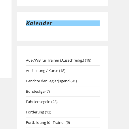
Kalende
r
Aus-/WB für Trainer (Ausschreibg.)
(18)
Ausbildung / Kurse
(18)
Berichte der Seglerjugend
(91)
Bundesliga
(7)
Fahrtensegeln
(23)
Förderung
(12)
Fortbildung für Trainer
(9)