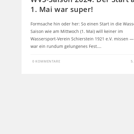
1. Mai war super!
Formsache hin oder her: So einen Start in die Wass
Saison wie am Mittwoch (1. Mai) will keiner im
Wassersport-Verein Schierstein 1921 e.V. missen —
war ein rundum gelungenes Fest.…
0 KOMMENTARE
5