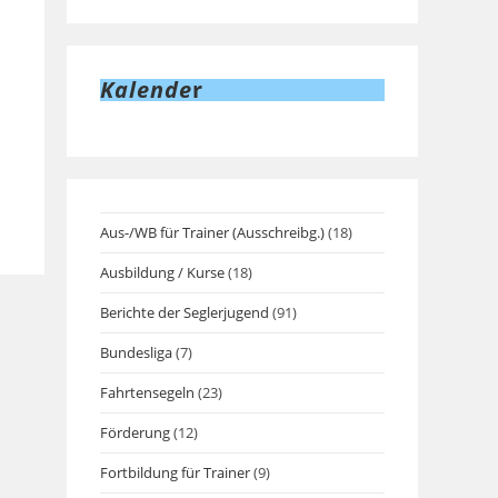
Kalende
r
Aus-/WB für Trainer (Ausschreibg.)
(18)
Ausbildung / Kurse
(18)
Berichte der Seglerjugend
(91)
Bundesliga
(7)
Fahrtensegeln
(23)
Förderung
(12)
Fortbildung für Trainer
(9)