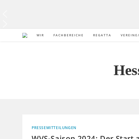
WIR
FACHBEREICHE
REGATTA
VEREINE
Hes
PRESSEMITTEILUNGEN
WVS-Saison 2024: Der Start