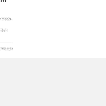
ersport-
 das
. MAI 2024