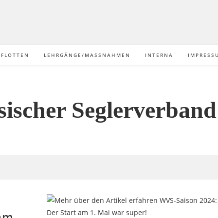
/FLOTTEN
LEHRGÄNGE/MASSNAHMEN
INTERNA
IMPRESS
sischer Seglerverband 
 am