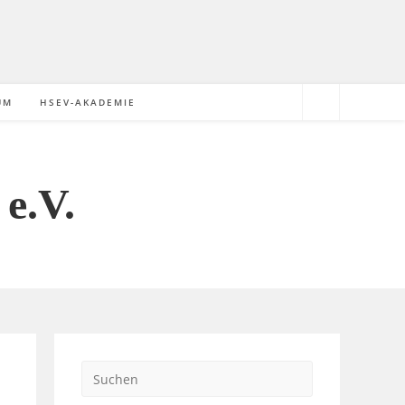
UM
HSEV-AKADEMIE
e.V.