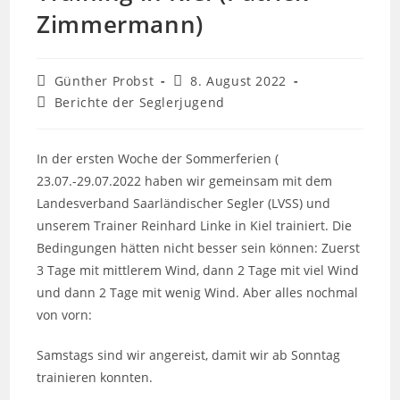
Zimmermann)
Beitrags-
Beitrag
Günther Probst
8. August 2022
Autor:
veröffentlicht:
Beitrags-
Berichte der Seglerjugend
Kategorie:
In der ersten Woche der Sommerferien (
23.07.-29.07.2022 haben wir gemeinsam mit dem
Landesverband Saarländischer Segler (LVSS) und
unserem Trainer Reinhard Linke in Kiel trainiert. Die
Bedingungen hätten nicht besser sein können: Zuerst
3 Tage mit mittlerem Wind, dann 2 Tage mit viel Wind
und dann 2 Tage mit wenig Wind. Aber alles nochmal
von vorn:
Samstags sind wir angereist, damit wir ab Sonntag
trainieren konnten.