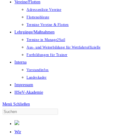
Vereine/Flotten
Adressenliste Vereine
Flottenobleute
Termine Vereine & Flotten
Lehrgänge/Maßnahmen
Termine in Manage2Sail
Aus- und Weiterbildung für Wettfahrtoffizielle
Fortbildungen für Trainer
Interna
Vorstandinfos
Landeskader
Impressum
HSeV-Akademie
Menü
Schließen
Wir