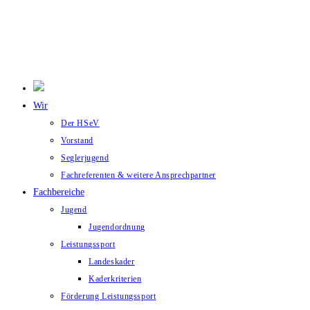
Wir
Der HSeV
Vorstand
Seglerjugend
Fachreferenten & weitere Ansprechpartner
Fachbereiche
Jugend
Jugendordnung
Leistungssport
Landeskader
Kaderkriterien
Förderung Leistungssport