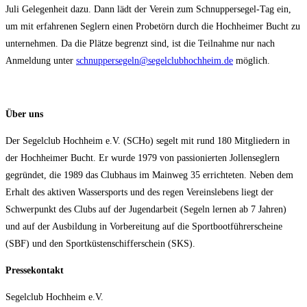
Juli Gelegenheit dazu. Dann lädt der Verein zum Schnuppersegel-Tag ein,
um mit erfahrenen Seglern einen Probetörn durch die Hochheimer Bucht zu
unternehmen. Da die Plätze begrenzt sind, ist die Teilnahme nur nach
Anmeldung unter
schnuppersegeln@segelclubhochheim.de
möglich.
Über uns
Der Segelclub Hochheim e.V. (SCHo) segelt mit rund 180 Mitgliedern in
der Hochheimer Bucht. Er wurde 1979 von passionierten Jollenseglern
gegründet, die 1989 das Clubhaus im Mainweg 35 errichteten. Neben dem
Erhalt des aktiven Wassersports und des regen Vereinslebens liegt der
Schwerpunkt des Clubs auf der Jugendarbeit (Segeln lernen ab 7 Jahren)
und auf der Ausbildung in Vorbereitung auf die Sportbootführerscheine
(SBF) und den Sportküstenschifferschein (SKS).
Pressekontakt
Segelclub Hochheim e.V.