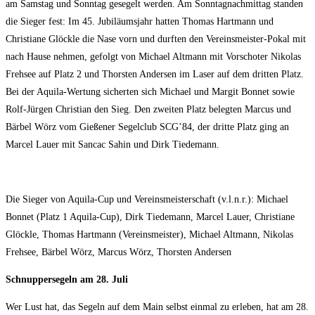
am Samstag und Sonntag gesegelt werden. Am Sonntagnachmittag standen
die Sieger fest: Im 45. Jubiläumsjahr hatten Thomas Hartmann und
Christiane Glöckle die Nase vorn und durften den Vereinsmeister-Pokal mit
nach Hause nehmen, gefolgt von Michael Altmann mit Vorschoter Nikolas
Frehsee auf Platz 2 und Thorsten Andersen im Laser auf dem dritten Platz.
Bei der Aquila-Wertung sicherten sich Michael und Margit Bonnet sowie
Rolf-Jürgen Christian den Sieg. Den zweiten Platz belegten Marcus und
Bärbel Wörz vom Gießener Segelclub SCG’84, der dritte Platz ging an
Marcel Lauer mit Sancac Sahin und Dirk Tiedemann.
Die Sieger von Aquila-Cup und Vereinsmeisterschaft (v.l.n.r.): Michael
Bonnet (Platz 1 Aquila-Cup), Dirk Tiedemann, Marcel Lauer, Christiane
Glöckle, Thomas Hartmann (Vereinsmeister), Michael Altmann, Nikolas
Frehsee, Bärbel Wörz, Marcus Wörz, Thorsten Andersen
Schnuppersegeln am 28. Juli
Wer Lust hat, das Segeln auf dem Main selbst einmal zu erleben, hat am 28.