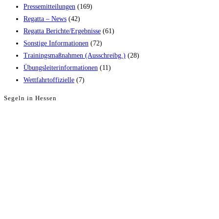
Pressemitteilungen
(169)
Regatta – News
(42)
Regatta Berichte/Ergebnisse
(61)
Sonstige Informationen
(72)
Trainingsmaßnahmen (Ausschreibg.)
(28)
Übungsleiterinformationen
(11)
Wettfahrtoffizielle
(7)
Segeln in Hessen