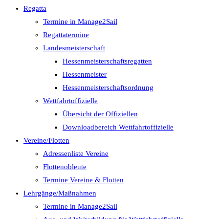
Regatta
Termine in Manage2Sail
Regattatermine
Landesmeisterschaft
Hessenmeisterschaftsregatten
Hessenmeister
Hessenmeisterschaftsordnung
Wettfahrtoffizielle
Übersicht der Offiziellen
Downloadbereich Wettfahrtoffizielle
Vereine/Flotten
Adressenliste Vereine
Flottenobleute
Termine Vereine & Flotten
Lehrgänge/Maßnahmen
Termine in Manage2Sail