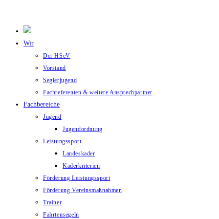
Wir
Der HSeV
Vorstand
Seglerjugend
Fachreferenten & weitere Ansprechpartner
Fachbereiche
Jugend
Jugendordnung
Leistungssport
Landeskader
Kaderkriterien
Förderung Leistungssport
Förderung Vereinsmaßnahmen
Trainer
Fahrtensegeln