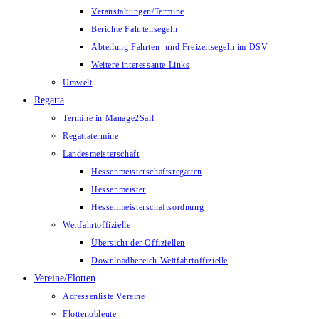
Veranstaltungen/Termine
Berichte Fahrtensegeln
Abteilung Fahrten- und Freizeitsegeln im DSV
Weitere interessante Links
Umwelt
Regatta
Termine in Manage2Sail
Regattatermine
Landesmeisterschaft
Hessenmeisterschaftsregatten
Hessenmeister
Hessenmeisterschaftsordnung
Wettfahrtoffizielle
Übersicht der Offiziellen
Downloadbereich Wettfahrtoffizielle
Vereine/Flotten
Adressenliste Vereine
Flottenobleute