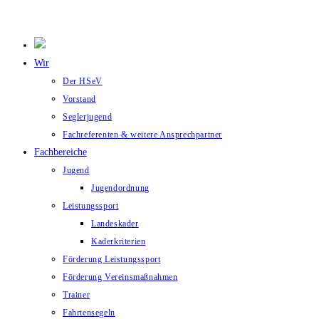
Wir
Der HSeV
Vorstand
Seglerjugend
Fachreferenten & weitere Ansprechpartner
Fachbereiche
Jugend
Jugendordnung
Leistungssport
Landeskader
Kaderkriterien
Förderung Leistungssport
Förderung Vereinsmaßnahmen
Trainer
Fahrtensegeln