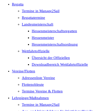
Regatta
Termine in Manage2Sail
Regattatermine
Landesmeisterschaft
Hessenmeisterschaftsregatten
Hessenmeister
Hessenmeisterschaftsordnung
Wettfahrtoffizielle
Übersicht der Offiziellen
Downloadbereich Wettfahrtoffizielle
Vereine/Flotten
Adressenliste Vereine
Flottenobleute
Termine Vereine & Flotten
Lehrgänge/Maßnahmen
Termine in Manage2Sail