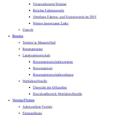
Veranstaltungen/Termine
Berichte Fahrtensegeln
Abteilung Fahrten- und Freizeitsegeln im DSV
Weitere interessante Links
Umwelt
Regatta
Termine in Manage2Sail
Regattatermine
Landesmeisterschaft
Hessenmeisterschaftsregatten
Hessenmeister
Hessenmeisterschaftsordnung
Wettfahrtoffizielle
Übersicht der Offiziellen
Downloadbereich Wettfahrtoffizielle
Vereine/Flotten
Adressenliste Vereine
Flottenobleute