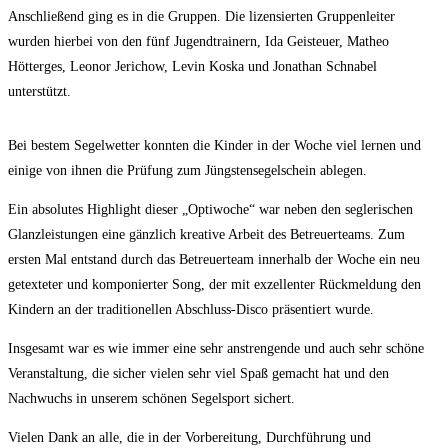
Anschließend ging es in die Gruppen. Die lizensierten Gruppenleiter
wurden hierbei von den fünf Jugendtrainern, Ida Geisteuer, Matheo
Hötterges, Leonor Jerichow, Levin Koska und Jonathan Schnabel
unterstützt.
Bei bestem Segelwetter konnten die Kinder in der Woche viel lernen und
einige von ihnen die Prüfung zum Jüngstensegelschein ablegen.
Ein absolutes Highlight dieser „Optiwoche“ war neben den seglerischen
Glanzleistungen eine gänzlich kreative Arbeit des Betreuerteams. Zum
ersten Mal entstand durch das Betreuerteam innerhalb der Woche ein neu
getexteter und komponierter Song, der mit exzellenter Rückmeldung den
Kindern an der traditionellen Abschluss-Disco präsentiert wurde.
Insgesamt war es wie immer eine sehr anstrengende und auch sehr schöne
Veranstaltung, die sicher vielen sehr viel Spaß gemacht hat und den
Nachwuchs in unserem schönen Segelsport sichert.
Vielen Dank an alle, die in der Vorbereitung, Durchführung und