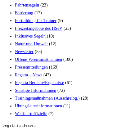
Fahrtensegeln
(23)
Förderung
(12)
Fortbildung für Trainer
(9)
Freizeitangebote des HSeV
(23)
Inklusives Segeln
(10)
Natur und Umwelt
(12)
Newsletter
(83)
Offene Vereinsmaßnahmen
(106)
Pressemitteilungen
(169)
Regatta – News
(42)
Regatta Berichte/Ergebnisse
(61)
Sonstige Informationen
(72)
Trainingsmaßnahmen (Ausschreibg.)
(28)
Übungsleiterinformationen
(11)
Wettfahrtoffizielle
(7)
Segeln in Hessen