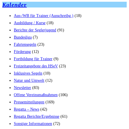
Kalende
r
Aus-/WB für Trainer (Ausschreibg.)
(18)
Ausbildung / Kurse
(18)
Berichte der Seglerjugend
(91)
Bundesliga
(7)
Fahrtensegeln
(23)
Förderung
(12)
Fortbildung für Trainer
(9)
Freizeitangebote des HSeV
(23)
Inklusives Segeln
(10)
Natur und Umwelt
(12)
Newsletter
(83)
Offene Vereinsmaßnahmen
(106)
Pressemitteilungen
(169)
Regatta – News
(42)
Regatta Berichte/Ergebnisse
(61)
Sonstige Informationen
(72)