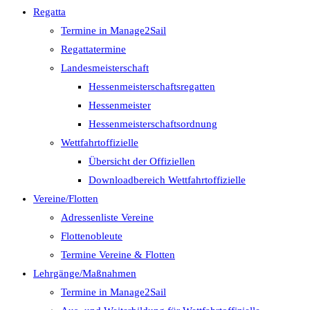
Regatta
Termine in Manage2Sail
Regattatermine
Landesmeisterschaft
Hessenmeisterschaftsregatten
Hessenmeister
Hessenmeisterschaftsordnung
Wettfahrtoffizielle
Übersicht der Offiziellen
Downloadbereich Wettfahrtoffizielle
Vereine/Flotten
Adressenliste Vereine
Flottenobleute
Termine Vereine & Flotten
Lehrgänge/Maßnahmen
Termine in Manage2Sail