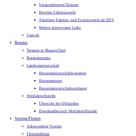
Veranstaltungen/Termine
Berichte Fahrtensegeln
Abteilung Fahrten- und Freizeitsegeln im DSV
Weitere interessante Links
Umwelt
Regatta
Termine in Manage2Sail
Regattatermine
Landesmeisterschaft
Hessenmeisterschaftsregatten
Hessenmeister
Hessenmeisterschaftsordnung
Wettfahrtoffizielle
Übersicht der Offiziellen
Downloadbereich Wettfahrtoffizielle
Vereine/Flotten
Adressenliste Vereine
Flottenobleute