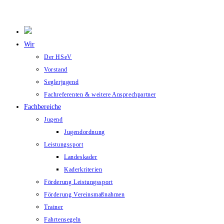
Wir
Der HSeV
Vorstand
Seglerjugend
Fachreferenten & weitere Ansprechpartner
Fachbereiche
Jugend
Jugendordnung
Leistungssport
Landeskader
Kaderkriterien
Förderung Leistungssport
Förderung Vereinsmaßnahmen
Trainer
Fahrtensegeln