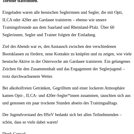
Torbole stattfinden.
Eingeladen waren alle hessischen Seglerinnen und Segler, die mit Opti,
ILCA oder 420er am Gardasee trainieren – ebenso wie unsere
Trainingsfreunde aus dem Saarland und Rheinland-Pfalz. Über 60
Seglerinnen, Segler und Trainer folgten der Einladung.
Ziel des Abends war es, den Austausch zwischen den verschiedenen
Bootsklassen zu fördern, neue Kontakte zu knüpfen und zu zeigen, wie viele
hessische Aktive in der Osterwoche am Gardasee trainieren. Ein gelungenes
Zeichen für den Zusammenhalt und das Engagement der Seglerjugend –
trotz durchwachsenem Wetter.
Bei alkoholfreien Getränken, Gegrilltem und einer lockeren Atmosphäre
kamen Opti-, ILCA- und 420er-Segler*innen zusammen, tauschten sich aus
und genossen ein paar trockene Stunden abseits des Trainingsalltags.
Der Jugendvorstand des HSeV bedankt sich bei allen Teilnehmenden –
schön, dass so viele dabei waren!
Dierk Conrad