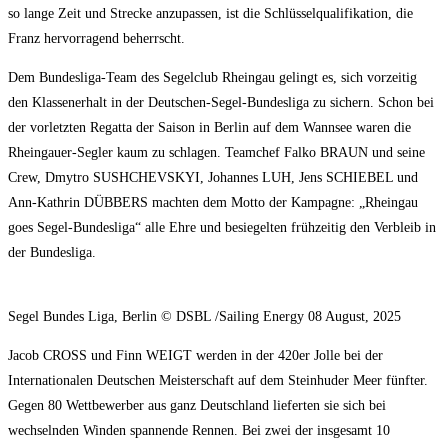
so lange Zeit und Strecke anzupassen, ist die Schlüsselqualifikation, die
Franz hervorragend beherrscht.
Dem Bundesliga-Team des Segelclub Rheingau gelingt es, sich vorzeitig
den Klassenerhalt in der Deutschen-Segel-Bundesliga zu sichern. Schon bei
der vorletzten Regatta der Saison in Berlin auf dem Wannsee waren die
Rheingauer-Segler kaum zu schlagen. Teamchef Falko BRAUN und seine
Crew, Dmytro SUSHCHEVSKYI, Johannes LUH, Jens SCHIEBEL und
Ann-Kathrin DÜBBERS machten dem Motto der Kampagne: „Rheingau
goes Segel-Bundesliga“ alle Ehre und besiegelten frühzeitig den Verbleib in
der Bundesliga.
Segel Bundes Liga, Berlin © DSBL /Sailing Energy 08 August, 2025
Jacob CROSS und Finn WEIGT werden in der 420er Jolle bei der
Internationalen Deutschen Meisterschaft auf dem Steinhuder Meer fünfter.
Gegen 80 Wettbewerber aus ganz Deutschland lieferten sie sich bei
wechselnden Winden spannende Rennen. Bei zwei der insgesamt 10