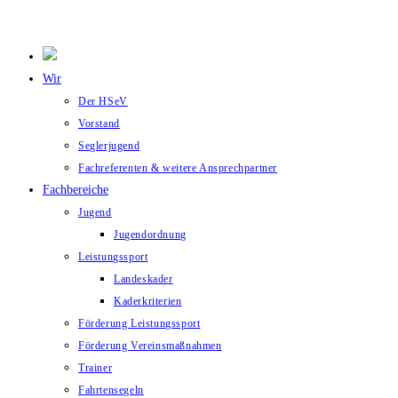
Wir
Der HSeV
Vorstand
Seglerjugend
Fachreferenten & weitere Ansprechpartner
Fachbereiche
Jugend
Jugendordnung
Leistungssport
Landeskader
Kaderkriterien
Förderung Leistungssport
Förderung Vereinsmaßnahmen
Trainer
Fahrtensegeln