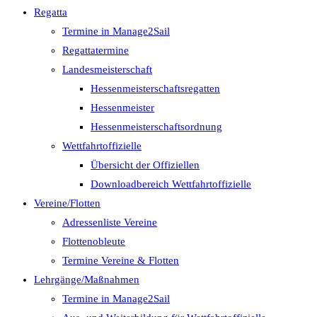
Regatta
Termine in Manage2Sail
Regattatermine
Landesmeisterschaft
Hessenmeisterschaftsregatten
Hessenmeister
Hessenmeisterschaftsordnung
Wettfahrtoffizielle
Übersicht der Offiziellen
Downloadbereich Wettfahrtoffizielle
Vereine/Flotten
Adressenliste Vereine
Flottenobleute
Termine Vereine & Flotten
Lehrgänge/Maßnahmen
Termine in Manage2Sail