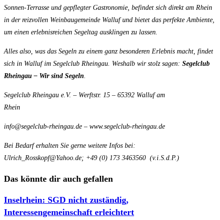
Sonnen-Terrasse und gepflegter Gastronomie, befindet sich direkt am Rhein
in der reizvollen Weinbaugemeinde Walluf und bietet das perfekte Ambiente,
um einen erlebnisreichen Segeltag ausklingen zu lassen.
Alles also, was das Segeln zu einem ganz besonderen Erlebnis macht, findet
sich in Walluf im Segelclub Rheingau. Weshalb wir stolz sagen:
Segelclub
Rheingau – Wir sind Segeln
.
Segelclub Rheingau e.V. – Werftstr. 15 – 65392 Walluf am
Rhein
info@segelclub-rheingau.de – www.segelclub-rheingau.de
Bei Bedarf erhalten Sie gerne weitere Infos bei:
Ulrich_Rosskopf@Yahoo.de; +49 (0) 173 3463560 (v.i.S.d.P.)
Das könnte dir auch gefallen
Inselrhein: SGD nicht zuständig,
Interessengemeinschaft erleichtert