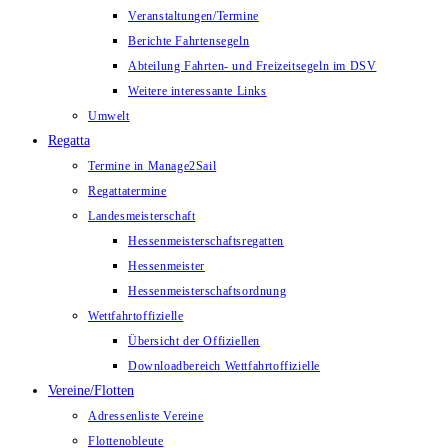
Veranstaltungen/Termine
Berichte Fahrtensegeln
Abteilung Fahrten- und Freizeitsegeln im DSV
Weitere interessante Links
Umwelt
Regatta
Termine in Manage2Sail
Regattatermine
Landesmeisterschaft
Hessenmeisterschaftsregatten
Hessenmeister
Hessenmeisterschaftsordnung
Wettfahrtoffizielle
Übersicht der Offiziellen
Downloadbereich Wettfahrtoffizielle
Vereine/Flotten
Adressenliste Vereine
Flottenobleute