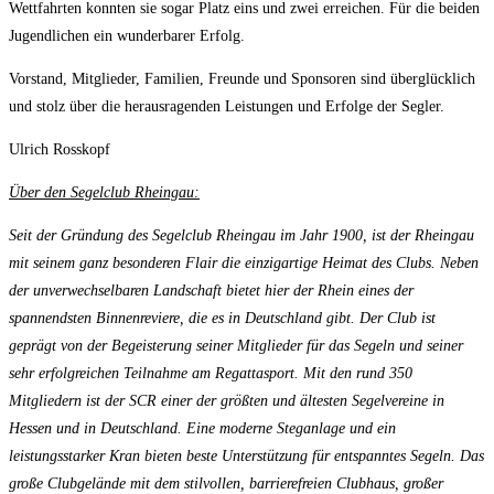
Wettfahrten konnten sie sogar Platz eins und zwei erreichen. Für die beiden
Jugendlichen ein wunderbarer Erfolg.
Vorstand, Mitglieder, Familien, Freunde und Sponsoren sind überglücklich
und stolz über die herausragenden Leistungen und Erfolge der Segler.
Ulrich Rosskopf
Über den Segelclub Rheingau:
Seit der Gründung des Segelclub Rheingau im Jahr 1900, ist der Rheingau
mit seinem ganz besonderen Flair die einzigartige Heimat des Clubs. Neben
der unverwechselbaren Landschaft bietet hier der Rhein eines der
spannendsten Binnenreviere, die es in Deutschland gibt. Der Club ist
geprägt von der Begeisterung seiner Mitglieder für das Segeln und seiner
sehr erfolgreichen Teilnahme am Regattasport. Mit den rund 350
Mitgliedern ist der SCR einer der größten und ältesten Segelvereine in
Hessen und in Deutschland. Eine moderne Steganlage und ein
leistungsstarker Kran bieten beste Unterstützung für entspanntes Segeln. Das
große Clubgelände mit dem stilvollen, barrierefreien Clubhaus, großer