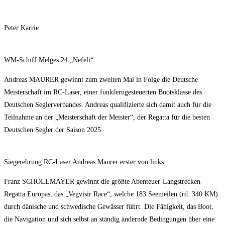
Peter Karrie
WM-Schiff Melges 24 „Nefeli“
Andreas MAURER gewinnt zum zweiten Mal in Folge die Deutsche
Meisterschaft im RC-Laser, einer funkferngesteuerten Bootsklasse des
Deutschen Seglerverbandes. Andreas qualifizierte sich damit auch für die
Teilnahme an der „Meisterschaft der Meister“, der Regatta für die besten
Deutschen Segler der Saison 2025.
Siegerehrung RC-Laser Andreas Maurer erster von links
Franz SCHOLLMAYER gewinnt die größte Abenteuer-Langstrecken-
Regatta Europas, das „Vegvisir Race“, welche 183 Seemeilen (rd. 340 KM)
durch dänische und schwedische Gewässer führt. Die Fähigkeit, das Boot,
die Navigation und sich selbst an ständig ändernde Bedingungen über eine