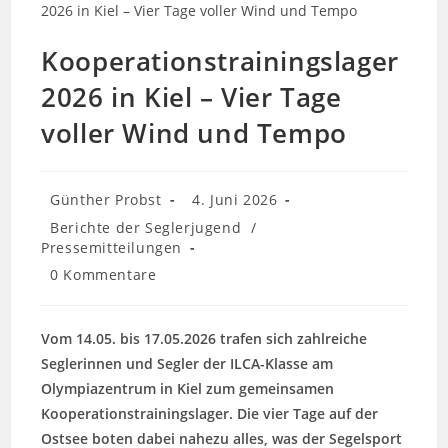
Kooperationstrainingslager
2026 in Kiel – Vier Tage
voller Wind und Tempo
Beitrags-
Beitrag
Günther Probst
4. Juni 2026
Autor:
veröffentlicht:
Beitrags-
Berichte der Seglerjugend
/
Kategorie:
Pressemitteilungen
Beitrags-
0 Kommentare
Kommentare:
Vom 14.05. bis 17.05.2026 trafen sich zahlreiche
Seglerinnen und Segler der ILCA-Klasse am
Olympiazentrum in Kiel zum gemeinsamen
Kooperationstrainingslager. Die vier Tage auf der
Ostsee boten dabei nahezu alles, was der Segelsport