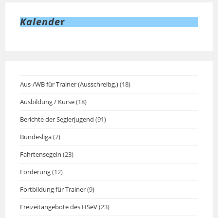
Kalende
r
Aus-/WB für Trainer (Ausschreibg.)
(18)
Ausbildung / Kurse
(18)
Berichte der Seglerjugend
(91)
Bundesliga
(7)
Fahrtensegeln
(23)
Förderung
(12)
Fortbildung für Trainer
(9)
Freizeitangebote des HSeV
(23)