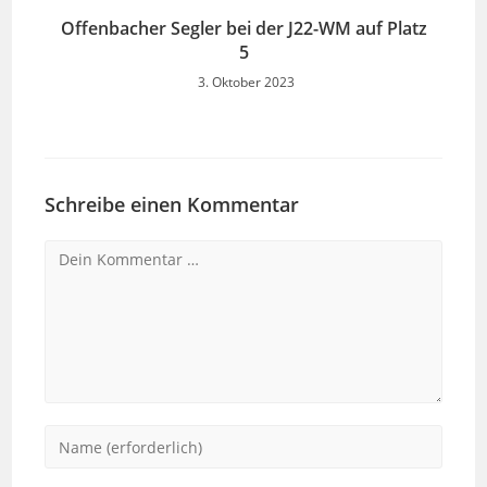
Offenbacher Segler bei der J22-WM auf Platz
5
3. Oktober 2023
Schreibe einen Kommentar
Kommentar
Gib
deinen