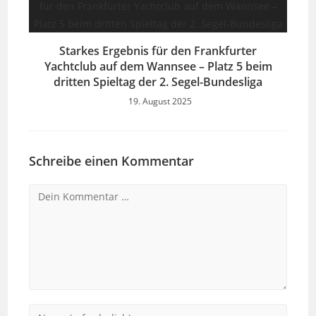
Starkes Ergebnis für den Frankfurter
Yachtclub auf dem Wannsee – Platz 5 beim
dritten Spieltag der 2. Segel-Bundesliga
19. August 2025
Schreibe einen Kommentar
Kommentar
Gib