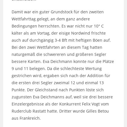
Damit war ein guter Grundstock für den zweiten
Wettfahrttag gelegt, an dem ganz andere
Bedingungen herrschten. Es war nicht nur 10° C
kälter als am Vortag, der eisige Nordwind frischte
auch auf durchgängig 3-4 Bft mit heftigen Böen auf.
Bei den zwei Wettfahrten an diesem Tag hatten
naturgemäß die schwereren und größeren Segler
bessere Karten. Eva Deichmann konnte nur die Plätze
9 und 11 belegen. Da die schlechteste Wertung
gestrichen wird, ergaben sich nach der Addition für
die ersten drei Segler zweimal 12 und einmal 13
Punkte. Der Gleichstand nach Punkten löste sich
zugunsten Eva Deichmanns auf, weil sie drei bessere
Einzelergebnisse als der Konkurrent Felix Vogt vom
Ruderclub Rastatt hatte. Dritter wurde Gilles Betou
aus Frankreich.