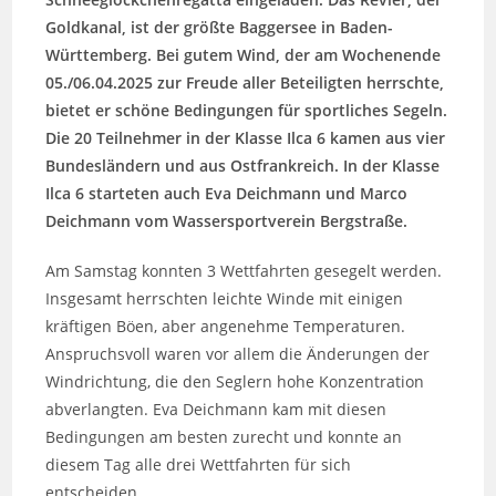
Goldkanal, ist der größte Baggersee in Baden-
Württemberg. Bei gutem Wind, der am Wochenende
05./06.04.2025 zur Freude aller Beteiligten herrschte,
bietet er schöne Bedingungen für sportliches Segeln.
Die 20 Teilnehmer in der Klasse Ilca 6 kamen aus vier
Bundesländern und aus Ostfrankreich. In der Klasse
Ilca 6 starteten auch Eva Deichmann und Marco
Deichmann vom Wassersportverein Bergstraße.
Am Samstag konnten 3 Wettfahrten gesegelt werden.
Insgesamt herrschten leichte Winde mit einigen
kräftigen Böen, aber angenehme Temperaturen.
Anspruchsvoll waren vor allem die Änderungen der
Windrichtung, die den Seglern hohe Konzentration
abverlangten. Eva Deichmann kam mit diesen
Bedingungen am besten zurecht und konnte an
diesem Tag alle drei Wettfahrten für sich
entscheiden.