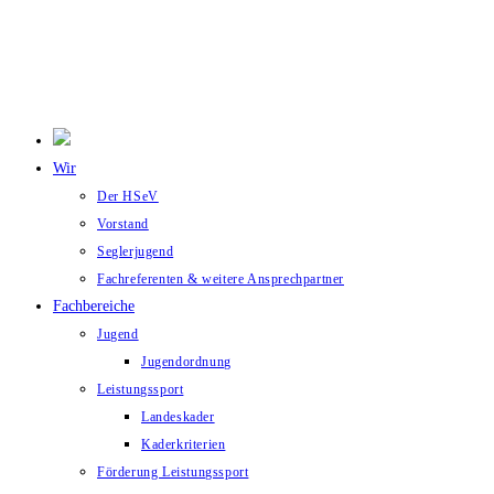
Wir
Der HSeV
Vorstand
Seglerjugend
Fachreferenten & weitere Ansprechpartner
Fachbereiche
Jugend
Jugendordnung
Leistungssport
Landeskader
Kaderkriterien
Förderung Leistungssport