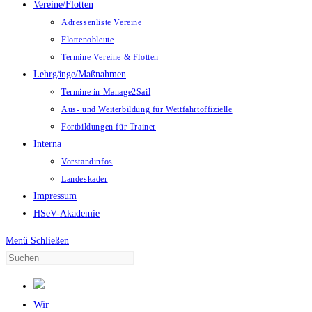
Vereine/Flotten
Adressenliste Vereine
Flottenobleute
Termine Vereine & Flotten
Lehrgänge/Maßnahmen
Termine in Manage2Sail
Aus- und Weiterbildung für Wettfahrtoffizielle
Fortbildungen für Trainer
Interna
Vorstandinfos
Landeskader
Impressum
HSeV-Akademie
Menü
Schließen
Wir