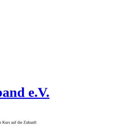
band e.V.